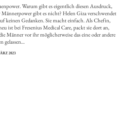
uenpower. Warum gibt es eigentlich diesen Ausdruck,
r Männerpower gibt es nicht? Helen Giza verschwendet
auf keinen Gedanken. Sie macht einfach. Als Chefin,
neu ist bei Fresenius Medical Care, packt sie dort an,
die Männer vor ihr möglicherweise das eine oder andere
en gelassen...
MÄRZ 2023