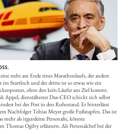
OSS.
 eine steht am Ende eines Marathonlaufs, der andere
t im Startloch und der dritte ist so etwas wie ein
eckenposten, ohne den kein Läufer ans Ziel kommt.
k Appel, dienstältester Dax-CEO schickt sich selbst
ndest bei der Post in den Ruhestand. Er hinterlässt
nem Nachfolger Tobias Meyer große Fußstapfen. Das ist
s mehr als irgendeine Personalie, könnte
em Thomas Ogilvy erläutern. Als Personalchef bei der
...