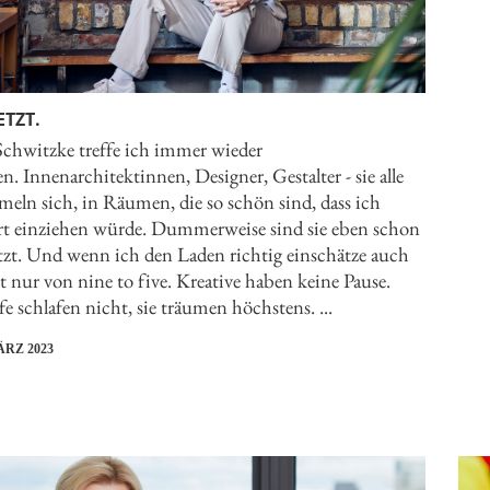
ETZT.
Schwitzke treffe ich immer wieder
n. Innenarchitektinnen, Designer, Gestalter - sie alle
eln sich, in Räumen, die so schön sind, dass ich
rt einziehen würde. Dummerweise sind sie eben schon
tzt. Und wenn ich den Laden richtig einschätze auch
t nur von nine to five. Kreative haben keine Pause.
e schlafen nicht, sie träumen höchstens. ...
ÄRZ 2023