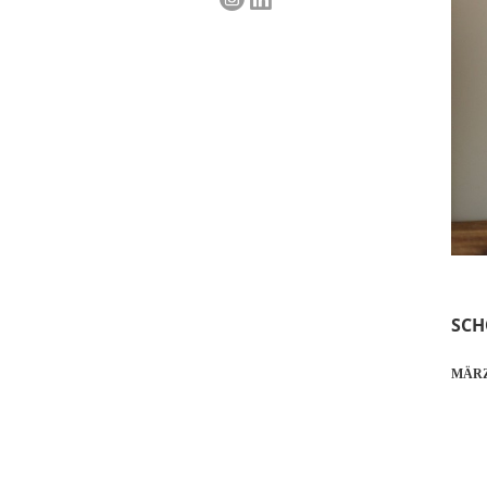
SCH
MÄRZ 