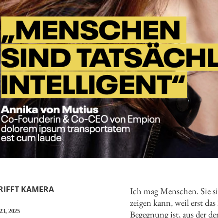
TRIFFT KAMERA
Ich mag Menschen. Sie sin
zeigen kann, weil erst da
23, 2025
Begegnung ist, aus der d