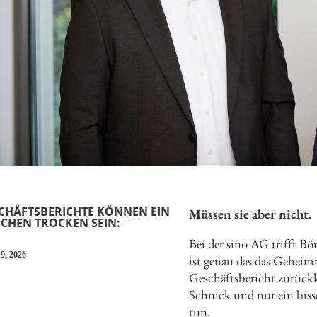
CHÄFTSBERICHTE KÖNNEN EIN
Müssen sie aber nicht.
SCHEN TROCKEN SEIN:
Bei der sino AG trifft Bö
9, 2026
ist genau das das Geheim
Geschäftsbericht zurück
Schnick und nur ein biss
tun.