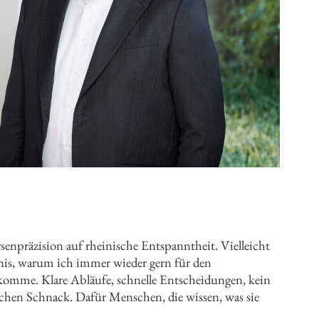
rsenpräzision auf rheinische Entspanntheit. Vielleicht
nis, warum ich immer wieder gern für den
komme. Klare Abläufe, schnelle Entscheidungen, kein
chen Schnack. Dafür Menschen, die wissen, was sie