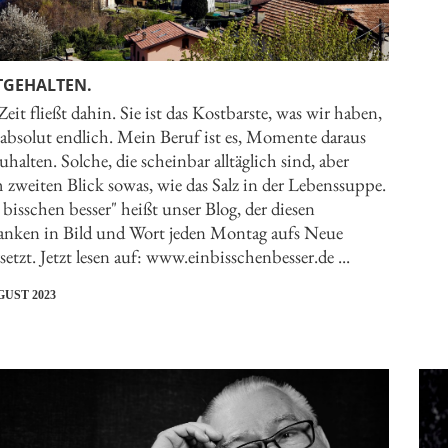
TGEHALTEN.
Zeit fließt dahin. Sie ist das Kostbarste, was wir haben,
 absolut endlich. Mein Beruf ist es, Momente daraus
zuhalten. Solche, die scheinbar alltäglich sind, aber
 zweiten Blick sowas, wie das Salz in der Lebenssuppe.
 bisschen besser" heißt unser Blog, der diesen
nken in Bild und Wort jeden Montag aufs Neue
setzt. Jetzt lesen auf: www.einbisschenbesser.de ...
GUST 2023