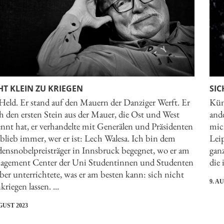
HT KLEIN ZU KRIEGEN
SIC
Held. Er stand auf den Mauern der Danziger Werft. Er
Küns
h den ersten Stein aus der Mauer, die Ost und West
and
ennt hat, er verhandelte mit Generälen und Präsidenten
mic
blieb immer, wer er ist: Lech Walesa. Ich bin dem
Leip
densnobelpreisträger in Innsbruck begegnet, wo er am
gan
gement Center der Uni Studentinnen und Studenten
die 
ber unterrichtete, was er am besten kann: sich nicht
9. A
kriegen lassen. ...
GUST 2023