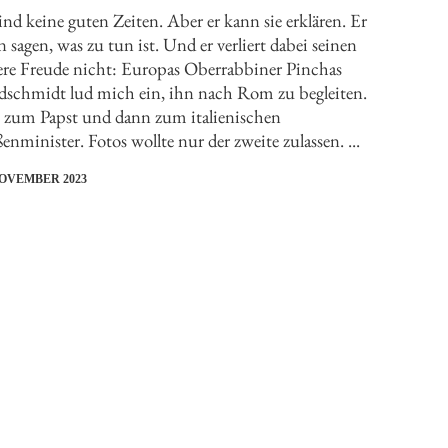
ind keine guten Zeiten. Aber er kann sie erklären. Er
 sagen, was zu tun ist. Und er verliert dabei seinen
ere Freude nicht: Europas Oberrabbiner Pinchas
dschmidt lud mich ein, ihn nach Rom zu begleiten.
t zum Papst und dann zum italienischen
nminister. Fotos wollte nur der zweite zulassen. ...
NOVEMBER 2023