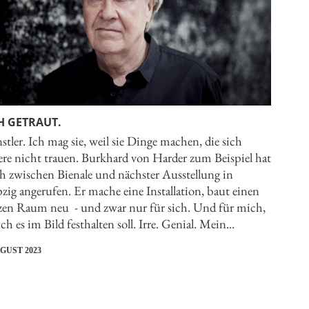
H GETRAUT.
tler. Ich mag sie, weil sie Dinge machen, die sich
ere nicht trauen. Burkhard von Harder zum Beispiel hat
h zwischen Bienale und nächster Ausstellung in
zig angerufen. Er mache eine Installation, baut einen
zen Raum neu - und zwar nur für sich. Und für mich,
ich es im Bild festhalten soll. Irre. Genial. Mein...
UGUST 2023